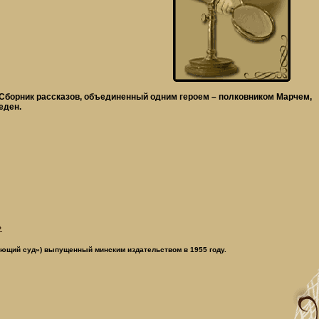
. Сборник рассказов, объединенный одним героем – полковником Марчем,
еден.
»
ающий суд») выпущенный минским издательством в 1955 году.