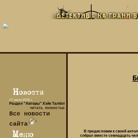
Б
27 июля 2026 г.
Раздел "Авторы" Хэйк Талбот
читать полностью
Все новости
сайта
В предисловии к своей антол
собрал вместе семнадцать чел